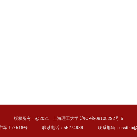
版权所有：@2021 上海理工大学 沪ICP备08108292号-5
市军工路516号
联系电话：55274939
联系邮箱：ussttzb@us