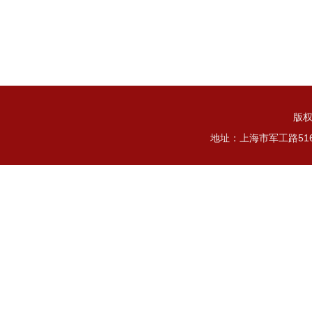
版权
地址：上海市军工路51